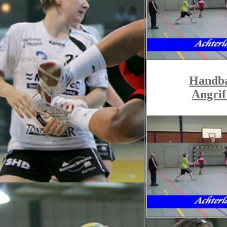
Handbal
Angri