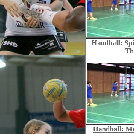
Handball: Spi
Th
Handball: Me