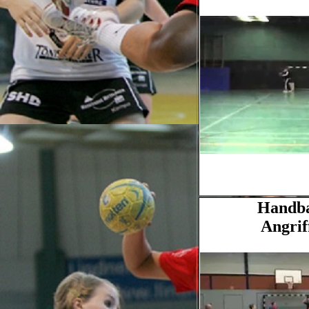
Handbal
Angri