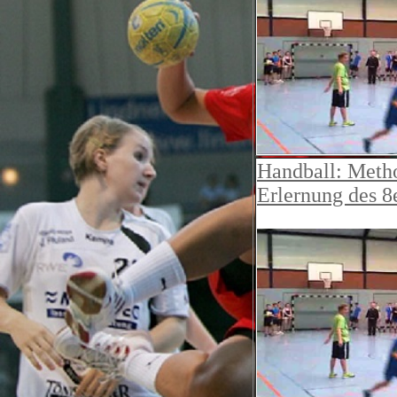
Handball: Metho
Erlernung des 8