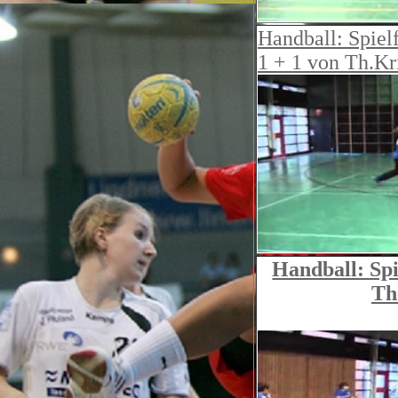
Handball: Spiel
1 + 1 von Th.Kr
Handball: Spi
Th