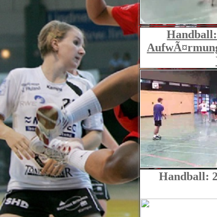
Handball
AufwÃ¤rmung 
Handball: 2