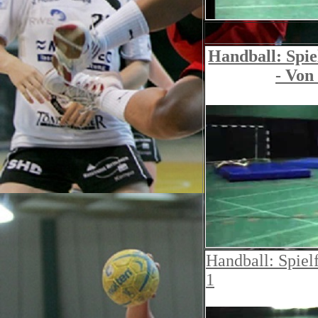
Handball: Spie
- Von
Handball: Spiel
1