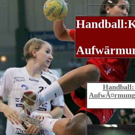
Handball:
Aufwärmu
Handball
AufwÃ¤rmung 