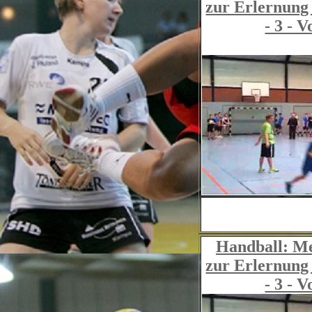
zur Erlernung 
- 3 - 
Handball: Me
zur Erlernung 
- 3 - 