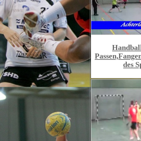
Handball
Passen,Fangen
des S