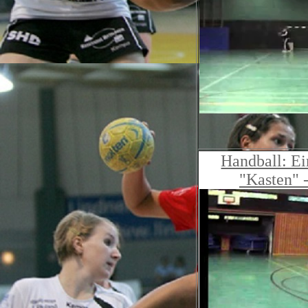
Handball: Ei
"Kasten" 